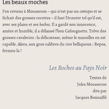
Les beaux moches
J’en reviens à Mousseron – qui n’est pas un
comique
et se
fichait des grosses recettes – il faut l’écouter tel qu’il est,
avec ses plaies et ses
boches
. Il a gardé son innocence,
amère et humble, il a délaissé l’bon Cafougnette. Trêve des
grosses cavaleries : la délicatesse, même le maroilles en est
capable. Alors, aux gros calibres du rire belliqueux : Repos,
fermez-la !
Les Boches au Pays Noir
Textes de
Jules Mousseron
dits par
Jacques Bonnaffé