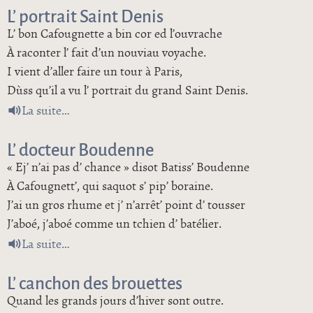
L’ portrait Saint Denis
L’ bon Cafougnette a bin cor ed l’ouvrache
À raconter l’ fait d’un nouviau voyache.
I vient d’aller faire un tour à Paris,
Dùss qu’il a vu l’ portrait du grand Saint Denis.
de L’ portrait Saint Denis
La suite
L’ docteur Boudenne
« Ej’ n’ai pas d’ chance » disot Batiss’ Boudenne
À Cafougnett’, qui saquot s’ pip’ boraine.
J’ai un gros rhume et j’ n’arrêt’ point d’ tousser
J’aboé, j’aboé comme un tchien d’ batélier.
de L’ docteur Boudenne
La suite
L’ canchon des brouettes
Quand les grands jours d’hiver sont outre.