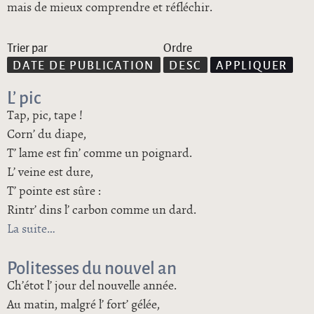
mais de mieux comprendre et réfléchir.
Trier par
Ordre
L’ pic
Tap, pic, tape !
Corn’ du diape,
T’ lame est fin’ comme un poignard.
L’ veine est dure,
T’ pointe est sûre :
Rintr’ dins l’ carbon comme un dard.
La suite
de L’ pic
Politesses du nouvel an
Ch’étot l’ jour del nouvelle année.
Au matin, malgré l’ fort’ gélée,