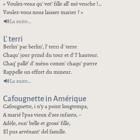
« Voulez-vous qu’ vot’ fille all’ mé veuche !…
Voulez-vous nous laisser marier ? »
de L’ mariage à chabots
La suite
L’ terri
Berlin’ par berlin’, l’ terri d’ terre
Chaqu’ jour prind du tour et d’ l’ hauteur.
Chaq’ pallé’ d’ ménu comm’ chaqu’ pierre
Rappelle un effort du mineur.
de L’ terri
La suite
Cafougnette in Amérique
Cafougnette, i n’y a point longtemps,
A marié l’pus vieux d’ses infants, –
Adèle, eun’ belle et gross’ fille,
El pus arvénant’ del famille.