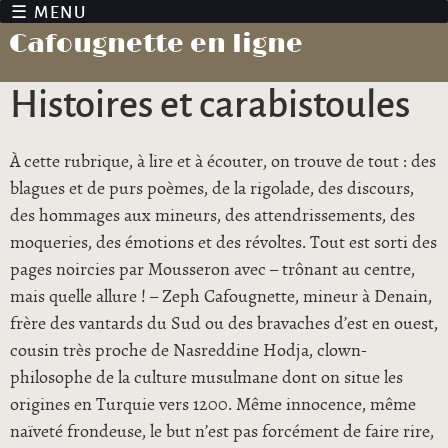
Jump to navigation
Cafougnette en ligne
Histoires et carabistoules
À cette rubrique, à lire et à écouter, on trouve de tout : des
blagues et de purs poèmes, de la rigolade, des discours,
des hommages aux mineurs, des attendrissements, des
moqueries, des émotions et des révoltes. Tout est sorti des
pages noircies par Mousseron avec – trônant au centre,
mais quelle allure ! – Zeph Cafougnette, mineur à Denain,
frère des vantards du Sud ou des bravaches d’est en ouest,
cousin très proche de Nasreddine Hodja, clown-
philosophe de la culture musulmane dont on situe les
origines en Turquie vers 1200. Même innocence, même
naïveté frondeuse, le but n’est pas forcément de faire rire,