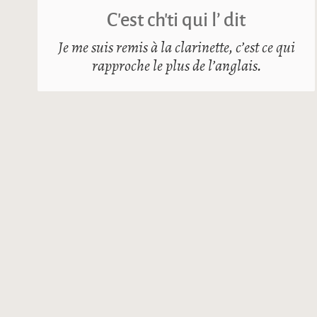
C’est ch’ti qui l’ dit
Je me suis remis à la clarinette, c’est ce qui
rapproche le plus de l’anglais.