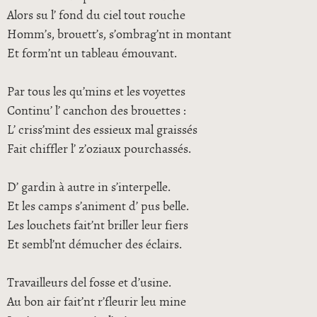
Alors su l’ fond du ciel tout rouche
Homm’s, brouett’s, s’ombrag’nt in montant
Et form’nt un tableau émouvant.
Par tous les qu’mins et les voyettes
Continu’ l’ canchon des brouettes :
L’ criss’mint des essieux mal graissés
Fait chiffler l’ z’oziaux pourchassés.
D’ gardin à autre in s’interpelle.
Et les camps s’animent d’ pus belle.
Les louchets fait’nt briller leur fiers
Et sembl’nt démucher des éclairs.
Travailleurs del fosse et d’usine.
Au bon air fait’nt r’fleurir leu mine