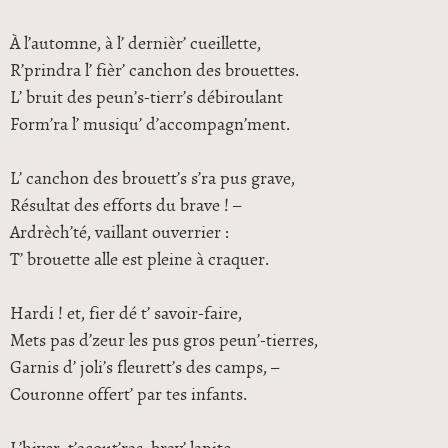
À l’automne, à l’ dernièr’ cueillette,
R’prindra l’ fièr’ canchon des brouettes.
L’ bruit des peun’s-tierr’s débiroulant
Form’ra l’ musiqu’ d’accompagn’ment.
L’ canchon des brouett’s s’ra pus grave,
Résultat des efforts du brave ! –
Ardrèch’té, vaillant ouverrier :
T’ brouette alle est pleine à craquer.
Hardi ! et, fier dé t’ savoir-faire,
Mets pas d’zeur les pus gros peun’-tierres,
Garnis d’ joli’s fleurett’s des camps, –
Couronne offert’ par tes infants.