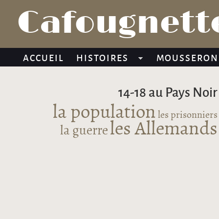
Cafougnette
ACCUEIL
HISTOIRES
MOUSSERON
14-18 au Pays Noir
la population
les prisonniers
les Allemands
la guerre