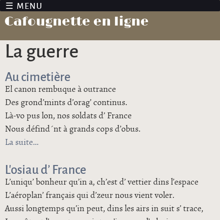
Jump to navigation
Cafougnette en ligne
la guerre
Au cimetière
El canon rembuque à outrance
Des grond’mints d’orag’ continus.
Là-vo pus lon, nos soldats d’ France
Nous défind´nt à grands cops d’obus.
La suite
de Au cimetière
L’osiau d’ France
L’uniqu’ bonheur qu’in a, ch’est d’ vettier dins l’espace
L’aéroplan’ français qui d’zeur nous vient voler.
Aussi longtemps qu’in peut, dins les airs in suit s’ trace,