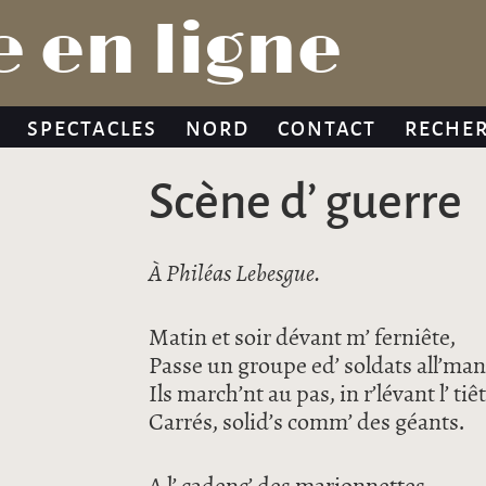
Jump to navigation
 en ligne
SPECTACLES
NORD
CONTACT
RECHE
Scène d’ guerre
À Philéas Lebesgue.
Matin et soir dévant m’ ferniête,
Passe un groupe ed’ soldats all’man
Ils march’nt au pas, in r’lévant l’ tiêt
Carrés, solid’s comm’ des géants.