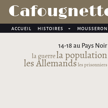
Cafougnette
ACCUEIL
HISTOIRES
MOUSSERON
14-18 au Pays Noir
la population
la guerre
les Allemands
les prisonniers