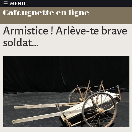
Jump to navigation
Cafougnette en ligne
Armistice ! Arlève-te brave
soldat…