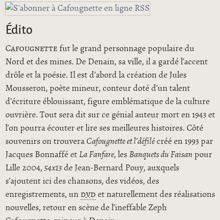
Édito
Cafougnette
fut le grand personnage populaire du
Nord et des mines. De Denain, sa ville, il a gardé l’accent
drôle et la poésie. Il est d’abord la création de Jules
Mousseron, poète mineur, conteur doté d’un talent
d’écriture éblouissant, figure emblématique de la culture
ouvrière. Tout sera dit sur ce génial auteur mort en 1943 et
l’on pourra écouter et lire ses meilleures histoires. Côté
souvenirs on trouvera
Cafougnette et l’défilé
créé en 1993 par
Jacques Bonnaffé et
La Fanfare
, les
Banquets du Faisan
pour
Lille 2004,
54x13
de Jean-Bernard Pouy, auxquels
s’ajoutent ici des chansons, des vidéos, des
enregistrements, un
dvd
et naturellement des réalisations
nouvelles, retour en scène de l’ineffable Zeph