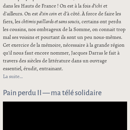
dans les Hauts de France ! On est à la fois
d’ichi
et
d’ailleurs. On est
d’sin coin
et d’à côté. À force de faire les
fiers, les
chtimis paillards et sans soucis
, certains ont perdu
les cousins, nos ombrageux de la Somme, on connait trop
mal ses voisins et pourtant ils sont un peu nous-mêmes.
Cet exercice de la mémoire, nécessaire à la grande région
qu’il nous faut encore nommer, Jacques Darras le fait à
travers des siècles de littérature dans un ouvrage
essentiel, érudit, entrainant.
La suite
de Voisins cousins
Pain perdu II — ma télé solidaire