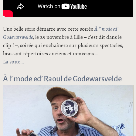
Une belle série démarre avec cette soirée
À l’ mode ed’
Godevarswelde
, le 25 novembre à Lille – c’est dit dans le
clip ! –, soirée qui enchaînera sur plusieurs spectacles,
brassant répertoires anciens et nouveaux…
La suite
de Cafougnette et Raoul de Godewarsvelde
À l’ mode ed’ Raoul de Godewarsvelde