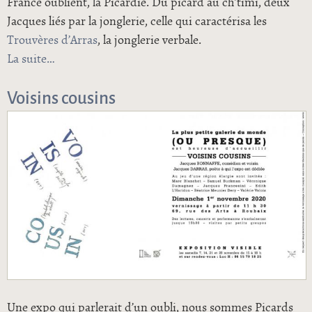
France oublient, la Picardie. Du picard au ch’timi, deux
Jacques liés par la jonglerie, celle qui caractérisa les
Trouvères d’Arras
, la jonglerie verbale.
La suite
de Tout Picard que j’étais
Voisins cousins
Une expo qui parlerait d’un oubli, nous sommes Picards