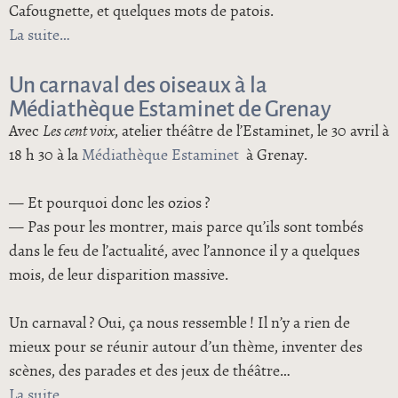
Cafougnette, et quelques mots de patois.
La suite
de Les acteurs du Nord
Un carnaval des oiseaux à la
Médiathèque Estaminet de Grenay
Avec
Les cent voix
, atelier théâtre de l’Estaminet, le 30 avril à
18 h 30 à la
Médiathèque Estaminet
à Grenay.
— Et pourquoi donc les ozios ?
— Pas pour les montrer, mais parce qu’ils sont tombés
dans le feu de l’actualité, avec l’annonce il y a quelques
mois, de leur disparition massive.
Un carnaval ? Oui, ça nous ressemble ! Il n’y a rien de
mieux pour se réunir autour d’un thème, inventer des
scènes, des parades et des jeux de théâtre…
La suite
de Un carnaval des oiseaux à la Médiathèque