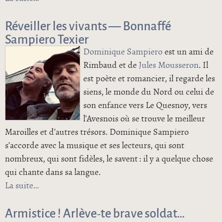
Estaminet de Grenay
Réveiller les vivants — Bonnaffé
Sampiero Texier
Dominique Sampiero
est un ami de
Rimbaud et de
Jules Mousseron
. Il
est poète et romancier, il regarde les
siens, le monde du Nord ou celui de
son enfance vers Le Quesnoy, vers
l’Avesnois où se trouve le meilleur
Maroilles et d’autres trésors. Dominique Sampiero
s’accorde avec la musique et ses lecteurs, qui sont
nombreux, qui sont fidèles, le savent : il y a quelque chose
qui chante dans sa langue.
La suite
de Réveiller les vivants — Bonnaffé Sampiero
Texier
Armistice ! Arlève-te brave soldat…