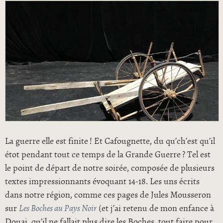
La guerre elle est finite ! Et Cafougnette, du qu’ch’est qu’il
étot pendant tout ce temps de la Grande Guerre ? Tel est
le point de départ de notre soirée, composée de plusieurs
textes impressionnants évoquant 14-18. Les uns écrits
dans notre région, comme ces pages de Jules Mousseron
sur
Les Boches au Pays Noir
(et j’ai retenu de mon enfance à
Douai, qu’il ne fallait plus dire les Boches, tout faire pour