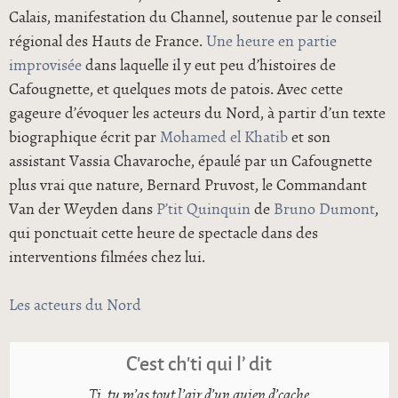
Calais, manifestation du Channel, soutenue par le conseil
régional des Hauts de France.
Une heure en partie
improvisée
dans laquelle il y eut peu d’histoires de
Cafougnette, et quelques mots de patois. Avec cette
gageure d’évoquer les acteurs du Nord, à partir d’un texte
biographique écrit par
Mohamed el Khatib
et son
assistant Vassia Chavaroche, épaulé par un Cafougnette
plus vrai que nature, Bernard Pruvost, le Commandant
Van der Weyden dans
P’tit Quinquin
de
Bruno Dumont
,
qui ponctuait cette heure de spectacle dans des
interventions filmées chez lui.
Les acteurs du Nord
C’est ch’ti qui l’ dit
Ti, tu m’as tout l’air d’un quien d’cache