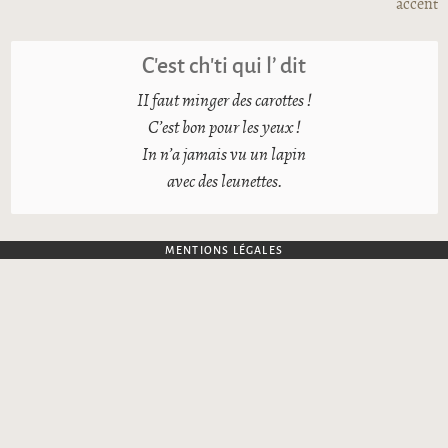
accent
C’est ch’ti qui l’ dit
II faut minger des carottes !
C’est bon pour les yeux !
In n’a jamais vu un lapin
avec des leunettes.
MENTIONS LÉGALES