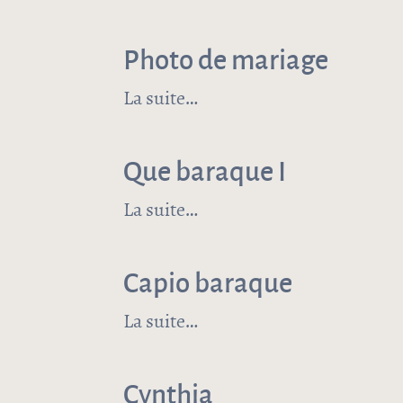
Photo de mariage
La suite
de Photo de mariage
Que baraque I
La suite
de Que baraque I
Capio baraque
La suite
de Capio baraque
Cynthia