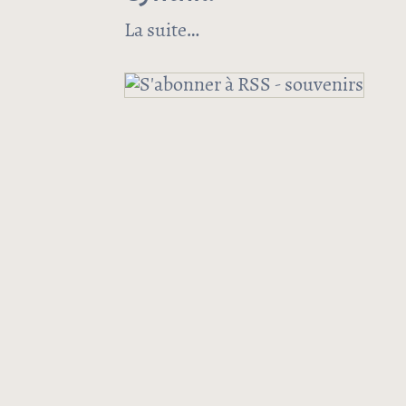
La suite
de Cynthia