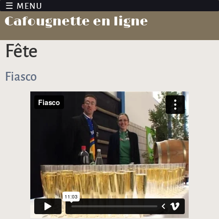
Jump to navigation
Cafougnette en ligne
fête
Fiasco