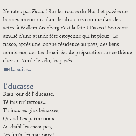
Ne ratez pas
Fiasco
! Sur les routes du Nord et pavées de
bonnes intentions, dans les discours comme dans les
actes, à Wallers-Arenberg c’est la fête à Fiasco ! Souvenir
amusé d’une grande fête citoyenne qui fit plouf ! Le
fiasco, après une longue résidence au pays, des liens
nombreux, des tas de soirées de préparation sur ce thème
cher au Nord : le vélo, les pavés…
de Fiasco
La suite
L’ ducasse
Biau jour dé l’ ducasse,
Té fais rir’ tertous…
T’ rinds les gins bénasses,
Quand t’es parmi nous !
Au diabl’ les escoupes,
Les lim’s, les martiaux !